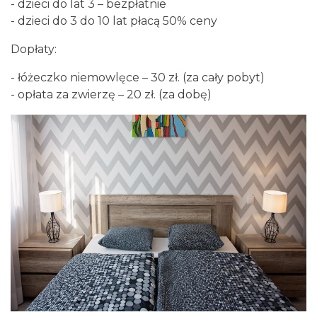
- dzieci do lat 3 – bezpłatnie
- dzieci do 3 do 10 lat płacą 50% ceny
Dopłaty:
- łóżeczko niemowlęce – 30 zł. (za cały pobyt)
- opłata za zwierzę – 20 zł. (za dobę)