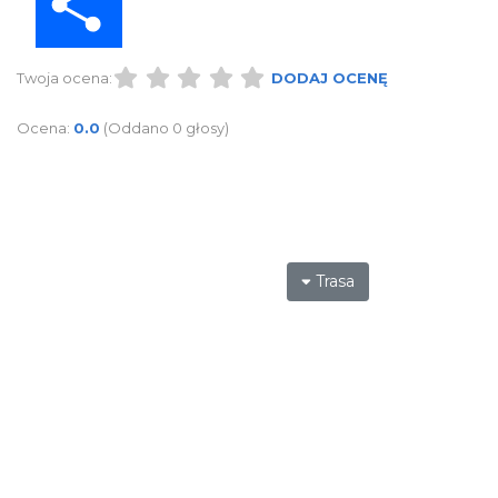
Twoja ocena:
DODAJ OCENĘ
Ocena:
0.0
(Oddano 0 głosy)
Trasa