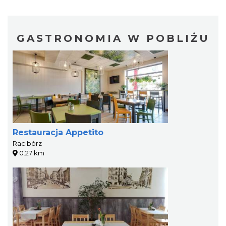
GASTRONOMIA W POBLIŻU
Restauracja Appetito
Racibórz
0.27 km