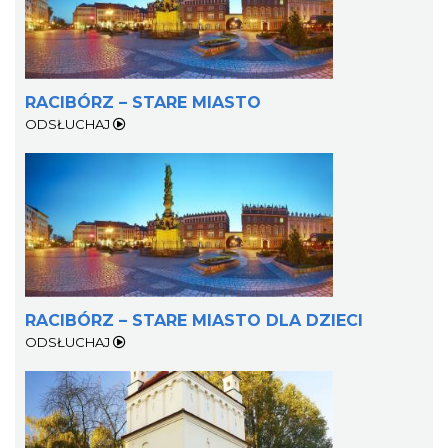
RACIBÓRZ – STARE MIASTO
ODSŁUCHAJ
RACIBÓRZ – STARE MIASTO DLA DZIECI
ODSŁUCHAJ