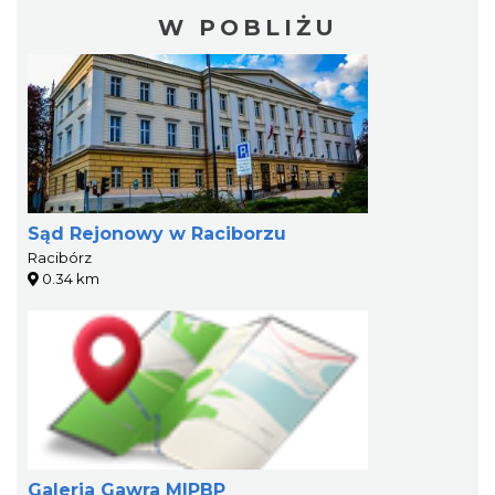
W POBLIŻU
Sąd Rejonowy w Raciborzu
Racibórz
0.34 km
Galeria Gawra MIPBP