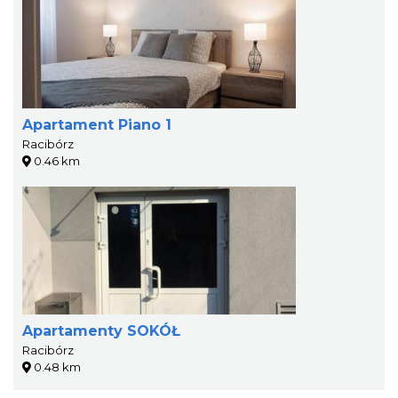
Apartament Piano 1
Racibórz
0.46 km
Apartamenty SOKÓŁ
Racibórz
0.48 km