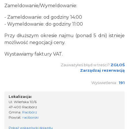
Zameldowanie/Wymeldowanie:
- Zameldowanie: od godziny 14:00
- Wymeldowanie: do godziny 11:00
Przy dłuższym okresie najmu (ponad 5 dni) istnieje
możliwość negocjacji ceny.
Wystawiamy faktury VAT.
Zauważyłeś błąd w treści?
ZGŁOŚ
Zarządzaj rezerwacją
Wyświetlenia:
191
Lokalizacja:
Ul. Wileńska 10/6
47-400 Racibórz
Gmina:
Racibórz
Powiat:
raciborski
Pokaż wskazówki dojazdu