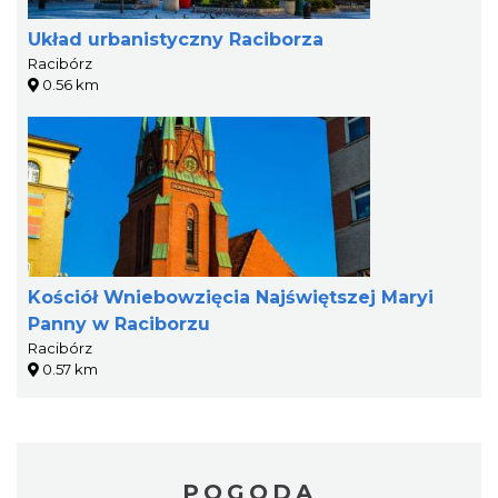
Układ urbanistyczny Raciborza
Racibórz
0.56 km
Kościół Wniebowzięcia Najświętszej Maryi
Panny w Raciborzu
Racibórz
0.57 km
POGODA