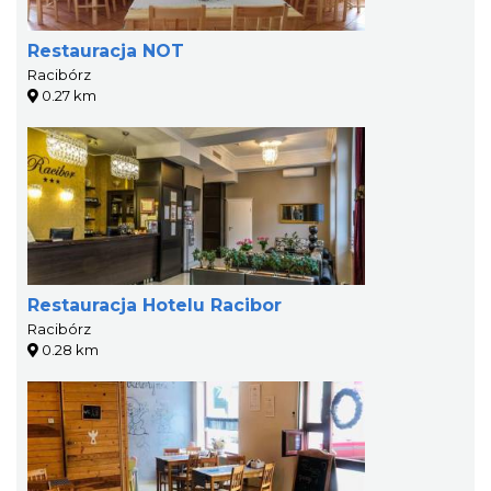
Restauracja NOT
Racibórz
0.27 km
Restauracja Hotelu Racibor
Racibórz
0.28 km