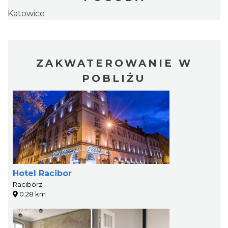
Katowice
ZAKWATEROWANIE W
POBLIŻU
Hotel Racibor
Racibórz
0.28 km