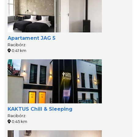
Apartament JAG 5
Racibórz
0.41 km
KAKTUS Chill & Sleeping
Racibórz
0.45 km