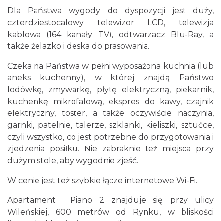
Dla Państwa wygody do dyspozycji jest duży,
czterdziestocalowy telewizor LCD, telewizja
kablowa (164 kanały TV), odtwarzacz Blu-Ray, a
także żelazko i deska do prasowania.
Czeka na Państwa w pełni wyposażona kuchnia (lub
aneks kuchenny), w której znajdą Państwo
lodówkę, zmywarkę, płytę elektryczną, piekarnik,
kuchenkę mikrofalową, ekspres do kawy, czajnik
elektryczny, toster, a także oczywiście naczynia,
garnki, patelnie, talerze, szklanki, kieliszki, sztućce,
czyli wszystko, co jest potrzebne do przygotowania i
zjedzenia posiłku. Nie zabraknie też miejsca przy
dużym stole, aby wygodnie zjeść.
W cenie jest też szybkie łącze internetowe Wi-Fi.
Apartament Piano 2 znajduje się przy ulicy
Wileńskiej, 600 metrów od Rynku, w bliskości