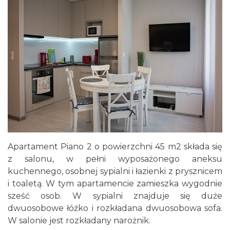
Apartament Piano 2 o powierzchni 45 m2 składa się
z salonu, w pełni wyposażonego aneksu
kuchennego, osobnej sypialni i łazienki z prysznicem
i toaletą. W tym apartamencie zamieszka wygodnie
sześć osob. W sypialni znajduje się duże
dwuosobowe łóźko i rozkładana dwuosobowa sofa.
W salonie jest rozkładany narożnik.