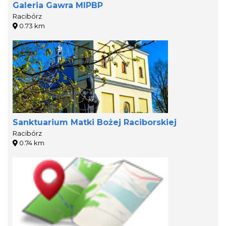
Galeria Gawra MIPBP
Racibórz
0.73 km
Sanktuarium Matki Bożej Raciborskiej
Racibórz
0.74 km