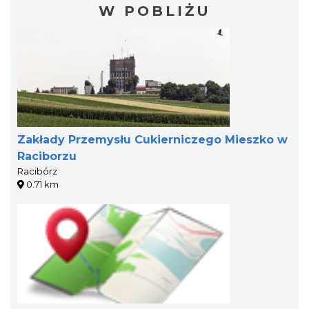
W POBLIŻU
Zakłady Przemysłu Cukierniczego Mieszko w
Raciborzu
Racibórz
0.71 km