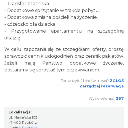
- Transfer z lotniska.
- Dodatkowe sprzątanie w trakcie pobytu.
- Dodatkowa zmiana pościeli na życzenie.
- Łóżeczko dla dziecka.
- Przygotowanie apartamentu na szczególną
okajzję.
W celu zapozania się ze szczegółami oferty, proszę
sprawdzić cennik udogodnień oraz cennik pakietów.
Jeżeli mają Państwo dodatkowe życzenie,
postaramy się sprostać tym oczekiwaniom.
Zauważyłeś błąd w treści?
ZGŁOŚ
Zarządzaj rezerwacją
Wyświetlenia:
287
Lokalizacja:
Ul. Mariańska 103
47-400 Racibórz
Gmina:
Racibórz