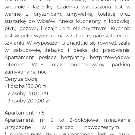
sypialnię i łazienkę. Łazienka wyposażona jest w
wannę z prysznicem, umywalkę, toaletę oraz
suszarkę do włosów. Aneks kuchenny z lodówką,
płytą gazową i czajnikiem elektrycznym. Kuchnia
jest w pełni wyposażona w sztućce, garnki, talerze i
szklanki. W wyposażeniu znajduje się również szafa
w zabudowie, żelazko i deska do prasowania.
Apartament posiada bezpłatny bezprzewodowy
internet WI-FI oraz monitorowany parking
zamykany na noc.
Ceny za dobę:
- 1 osoba 150,00 zł
- 2 osoby 170,00 zł
- 3 osoby 200,00 zł
Apartament nr 5
Apartament nr 5 to 2-pokojowe mieszkanie
urządzone w bardzo nowoczesnym i
funkcjonalnym stylu. Wyposażone jest w duży