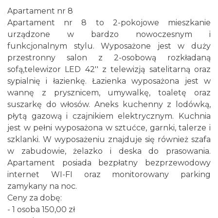
Apartament nr 8
Apartament nr 8 to 2-pokojowe mieszkanie
urządzone w bardzo nowoczesnym i
funkcjonalnym stylu. Wyposażone jest w duży
przestronny salon z 2-osobową rozkładaną
sofą,telewizor LED 42'' z telewizją satelitarną oraz
sypialnię i łazienkę. Łazienka wyposażona jest w
wannę z prysznicem, umywalkę, toaletę oraz
suszarkę do włosów. Aneks kuchenny z lodówką,
płytą gazową i czajnikiem elektrycznym. Kuchnia
jest w pełni wyposażona w sztućce, garnki, talerze i
szklanki. W wyposażeniu znajduje się również szafa
w zabudowie, żelazko i deska do prasowania.
Apartament posiada bezpłatny bezprzewodowy
internet WI-FI oraz monitorowany parking
zamykany na noc.
Ceny za dobę:
- 1 osoba 150,00 zł