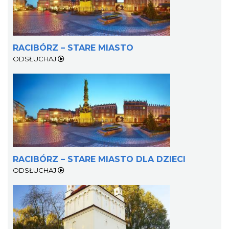
RACIBÓRZ – STARE MIASTO
ODSŁUCHAJ
RACIBÓRZ – STARE MIASTO DLA DZIECI
ODSŁUCHAJ