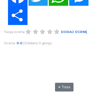
Share
Twoja ocena:
DODAJ OCENĘ
Ocena:
0.0
(Oddano 0 głosy)
Trasa