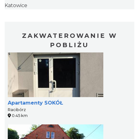
Katowice
ZAKWATEROWANIE W
POBLIŻU
Apartamenty SOKÓŁ
Racibórz
0.45 km