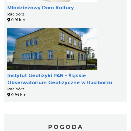
Młodzieżowy Dom Kultury
Racibórz
0.91 km
Instytut Geofizyki PAN - Śląskie
Obserwatorium Geofizyczne w Raciborzu
Racibórz
0.94 km
POGODA