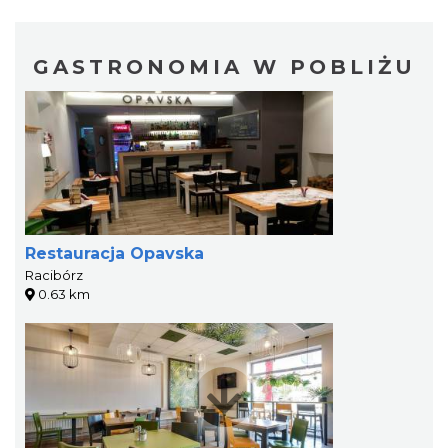
GASTRONOMIA W POBLIŻU
Restauracja Opavska
Racibórz
0.63 km