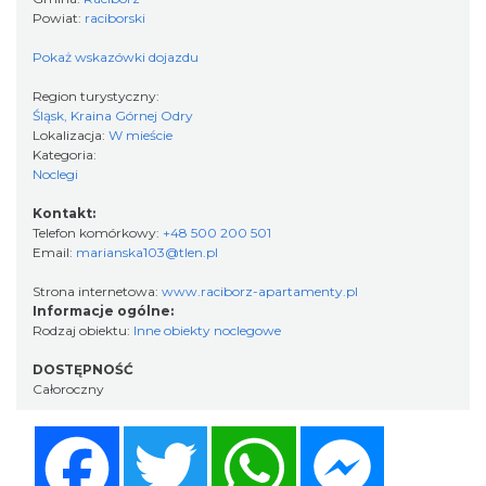
Powiat:
raciborski
Pokaż wskazówki dojazdu
Region turystyczny:
Śląsk, Kraina Górnej Odry
Lokalizacja:
W mieście
Kategoria:
Noclegi
Kontakt:
Telefon komórkowy:
+48 500 200 501
Email:
marianska103@tlen.pl
Strona internetowa:
www.raciborz-apartamenty.pl
Informacje ogólne:
Rodzaj obiektu:
Inne obiekty noclegowe
DOSTĘPNOŚĆ
Całoroczny
Facebook
Twitter
WhatsApp
Messenger