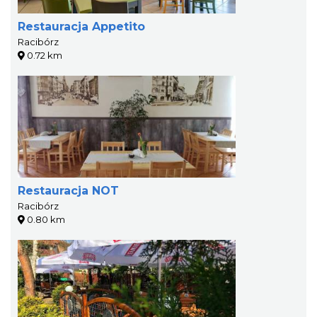
Restauracja Appetito
Racibórz
0.72 km
Restauracja NOT
Racibórz
0.80 km