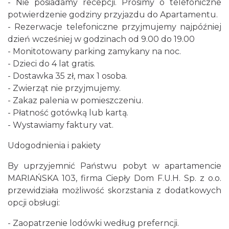
- Nie posiadamy recepcji. Prosimy o telefoniczne
potwierdzenie godziny przyjazdu do Apartamentu.
- Rezerwacje telefoniczne przyjmujemy najpóźniej
dzień wcześniej w godzinach od 9.00 do 19.00
- Monitotowany parking zamykany na noc.
- Dzieci do 4 lat gratis.
- Dostawka 35 zł, max 1 osoba.
- Zwierząt nie przyjmujemy.
- Zakaz palenia w pomieszczeniu.
- Płatność gotówką lub kartą.
- Wystawiamy faktury vat.
Udogodnienia i pakiety
By uprzyjemnić Państwu pobyt w apartamencie
MARIAŃSKA 103, firma Ciepły Dom F.U.H. Sp. z o.o.
przewidziała możliwość skorzstania z dodatkowych
opcji obsługi:
- Zaopatrzenie lodówki według preferncji.