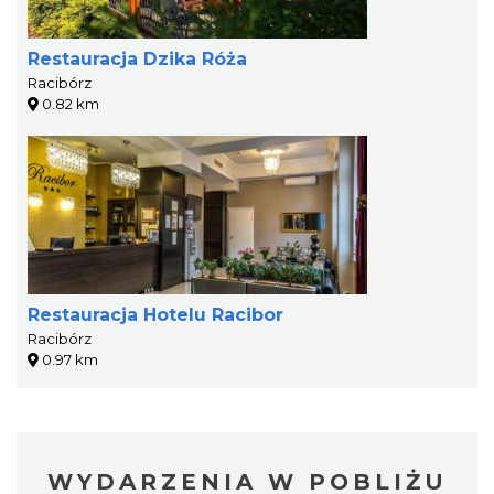
Restauracja Dzika Róża
Racibórz
0.82 km
Restauracja Hotelu Racibor
Racibórz
0.97 km
WYDARZENIA W POBLIŻU