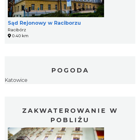
Sąd Rejonowy w Raciborzu
Racibórz
0.40 km
POGODA
Katowice
ZAKWATEROWANIE W
POBLIŻU