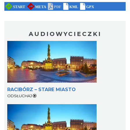
AUDIOWYCIECZKI
RACIBÓRZ – STARE MIASTO
ODSŁUCHAJ