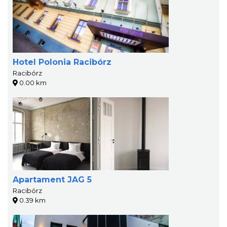
Hotel Polonia Racibórz
Racibórz
0.00 km
Apartament JAG 5
Racibórz
0.39 km