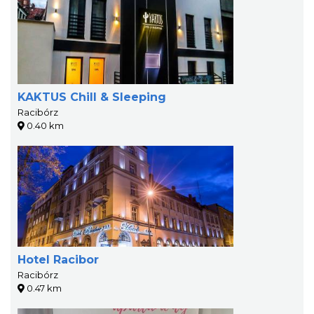
KAKTUS Chill & Sleeping
Racibórz
0.40 km
Hotel Racibor
Racibórz
0.47 km