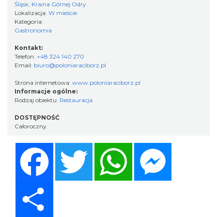
Śląsk, Kraina Górnej Odry
Lokalizacja:
W mieście
Kategoria:
Gastronomia
Kontakt:
Telefon:
+48 324 140 270
Email:
biuro@poloniaraciborz.pl
Strona internetowa:
www.poloniaraciborz.pl
Informacje ogólne:
Rodzaj obiektu:
Restauracja
DOSTĘPNOŚĆ
Całoroczny
Facebook
Twitter
WhatsApp
Messenger
Share