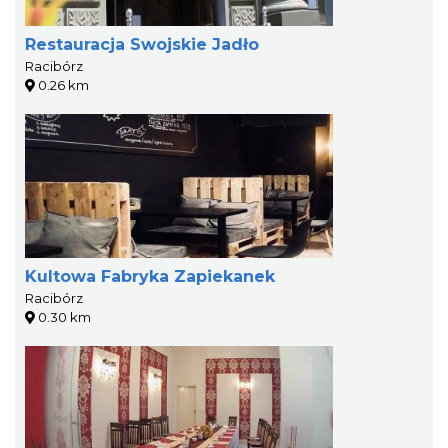
Restauracja Swojskie Jadło
Racibórz
0.26 km
Kultowa Fabryka Zapiekanek
Racibórz
0.30 km