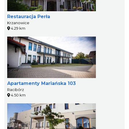
Restauracja Perła
Krzanowice
4.29 km
Apartamenty Mariańska 103
Racibórz
4.50 km