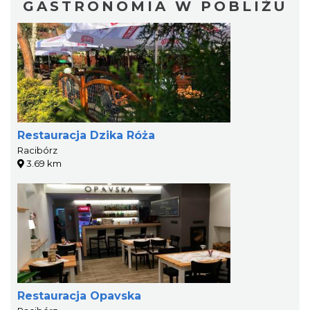
GASTRONOMIA W POBLIŻU
Restauracja Dzika Róża
Racibórz
3.69 km
Restauracja Opavska