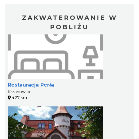
ZAKWATEROWANIE W
POBLIŻU
Restauracja Perła
Krzanowice
4.27 km