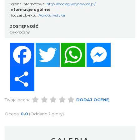
Strona internetowa:
http://noclegiwojnowice.pl/
Informacje ogólne:
Rodzaj obiektu:
Agroturystyka
DOSTĘPNOŚĆ
Całoroczny
Facebook
Twitter
WhatsApp
Messenger
Share
Twoja ocena:
DODAJ OCENĘ
Ocena:
0.0
(Oddano 2 głosy)