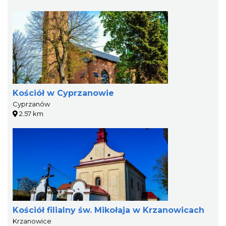
Kościół w Cyprzanowie
Cyprzanów
2.57 km
Kościół filialny św. Mikołaja w Krzanowicach
Krzanowice