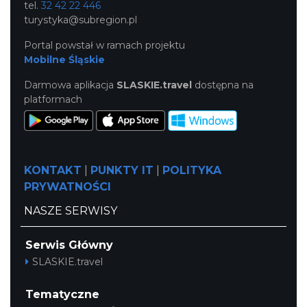
tel.
32 42 22 446
turystyka@subregion.pl
Portal powstał w ramach projektu
Mobilne Śląskie
Darmowa aplikacja
SLASKIE.travel
dostępna na
platformach
KONTAKT
|
PUNKTY IT
|
POLITYKA
PRYWATNOŚCI
NASZE SERWISY
Serwis Główny
SLASKIE.travel
Tematyczne