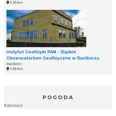
3.55 km
Instytut Geofizyki PAN - Śląskie
Obserwatorium Geofizyczne w Raciborzu
Racibórz
3.59 km
POGODA
Katowice