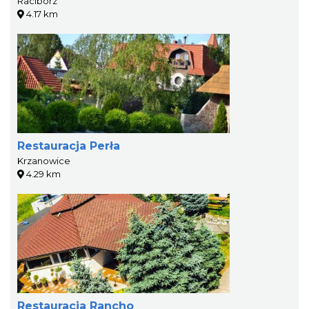
Racibórz
4.17 km
Restauracja Perła
Krzanowice
4.29 km
Restauracja Rancho