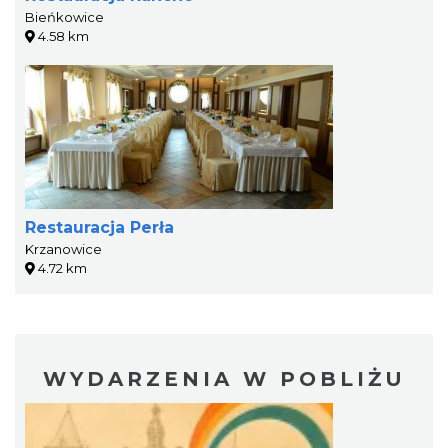
Bieńkowice
4.58 km
Restauracja Perła
Krzanowice
4.72 km
WYDARZENIA W POBLIŻU