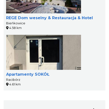
REGE Dom weselny & Restauracja & Hotel
Bieńkowice
4.58 km
Apartamenty SOKÓŁ
Racibórz
4.61 km