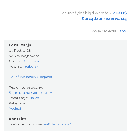
Zauważyłeś błąd w treści?
ZGŁOŚ
Zarządzaj rezerwacją
Wyświetlenia:
359
Lokalizacja:
Ul. Rostka 28
47-475 Wojnowice
Gmina:
Krzanowice
Powiat:
raciborski
Pokaż wskazówki dojazdu
Region turystyczny:
Śląsk, Kraina Górnej Odry
Lokalizacja:
Na wsi
Kategoria:
Noclegi
Kontakt:
Telefon komórkowy:
+48 691 779 787