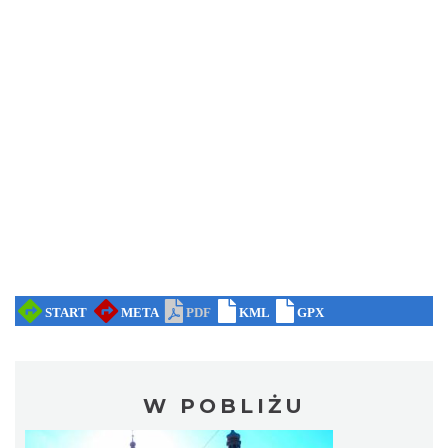
W POBLIŻU