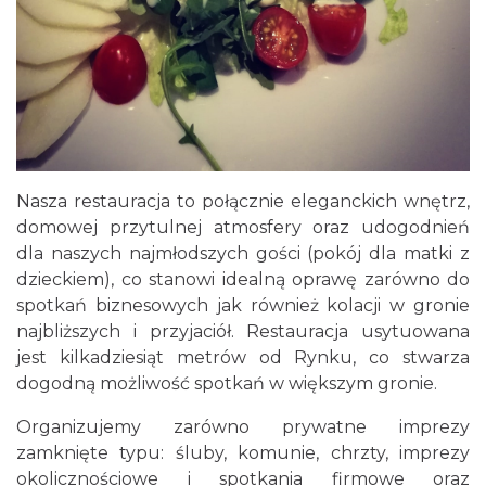
Nasza restauracja to połącznie eleganckich wnętrz,
domowej przytulnej atmosfery oraz udogodnień
dla naszych najmłodszych gości (pokój dla matki z
dzieckiem), co stanowi idealną oprawę zarówno do
spotkań biznesowych jak również kolacji w gronie
najbliższych i przyjaciół. Restauracja usytuowana
jest kilkadziesiąt metrów od Rynku, co stwarza
dogodną możliwość spotkań w większym gronie.
Organizujemy zarówno prywatne imprezy
zamknięte typu: śluby, komunie, chrzty, imprezy
okolicznościowe i spotkania firmowe oraz