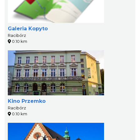
Galeria Kopyto
Racibórz
0.10 km
Kino Przemko
Racibórz
0.10 km