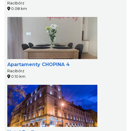
Racibórz
0.08 km
Apartamenty CHOPINA 4
Racibórz
0.10 km