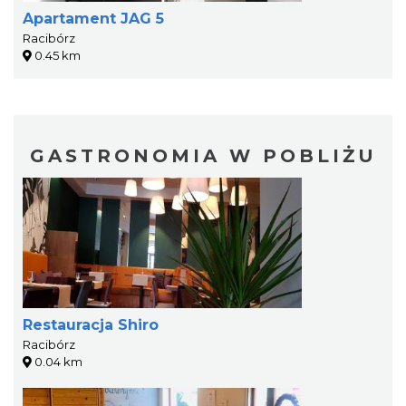
Apartament JAG 5
Racibórz
0.45 km
GASTRONOMIA W POBLIŻU
Restauracja Shiro
Racibórz
0.04 km