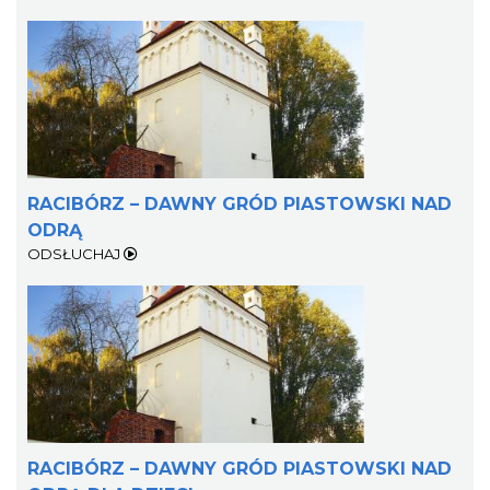
RACIBÓRZ – DAWNY GRÓD PIASTOWSKI NAD
ODRĄ
ODSŁUCHAJ
RACIBÓRZ – DAWNY GRÓD PIASTOWSKI NAD