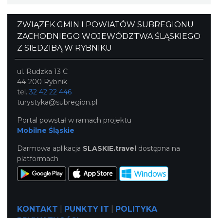
ZWIĄZEK GMIN I POWIATÓW SUBREGIONU
ZACHODNIEGO WOJEWÓDZTWA ŚLĄSKIEGO
Z SIEDZIBĄ W RYBNIKU
ul. Rudzka 13 C
44-200 Rybnik
tel.
32 42 22 446
turystyka@subregion.pl
Portal powstał w ramach projektu
Mobilne Śląskie
Darmowa aplikacja
SLASKIE.travel
dostępna na
platformach
KONTAKT
|
PUNKTY IT
|
POLITYKA