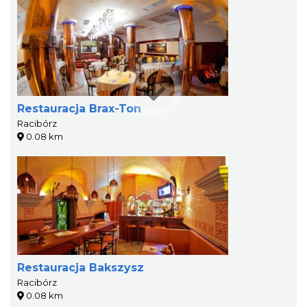
Restauracja Brax-Ton
Racibórz
0.08 km
Restauracja Bakszysz
Racibórz
0.08 km