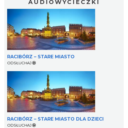
AUDIOWYCIECZKI
RACIBÓRZ – STARE MIASTO
ODSŁUCHAJ
RACIBÓRZ – STARE MIASTO DLA DZIECI
ODSŁUCHAJ