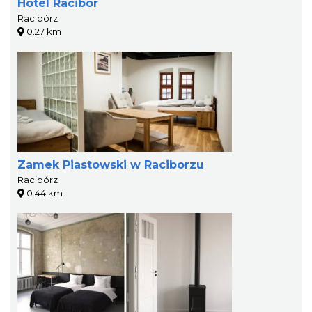
Hotel Racibor
Racibórz
0.27 km
Zamek Piastowski w Raciborzu
Racibórz
0.44 km