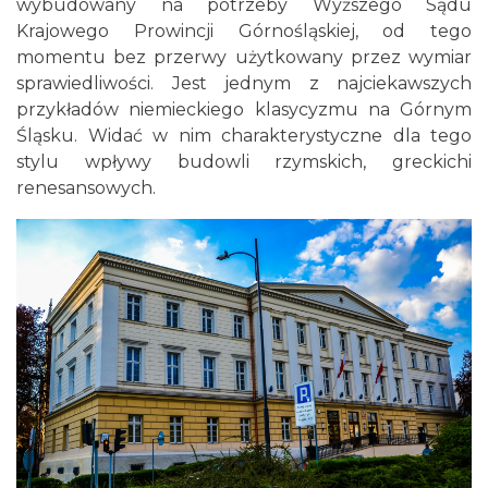
wybudowany na potrzeby Wyższego Sądu
Krajowego Prowincji Górnośląskiej, od tego
momentu bez przerwy użytkowany przez wymiar
sprawiedliwości. Jest jednym z najciekawszych
przykładów niemieckiego klasycyzmu na Górnym
Śląsku. Widać w nim charakterystyczne dla tego
stylu wpływy budowli rzymskich, greckichi
renesansowych.