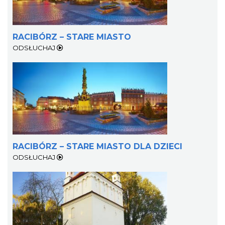
RACIBÓRZ – STARE MIASTO
ODSŁUCHAJ
RACIBÓRZ – STARE MIASTO DLA DZIECI
ODSŁUCHAJ