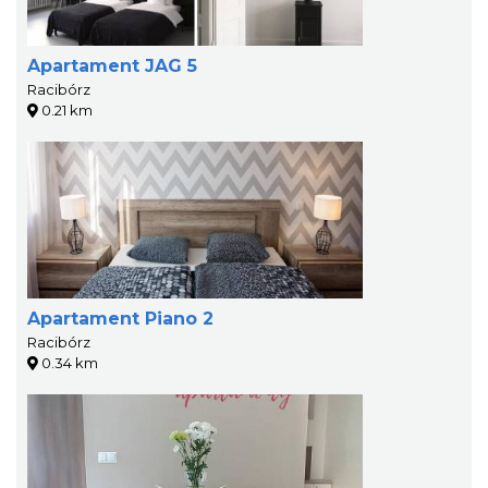
Apartament JAG 5
Racibórz
0.21 km
Apartament Piano 2
Racibórz
0.34 km