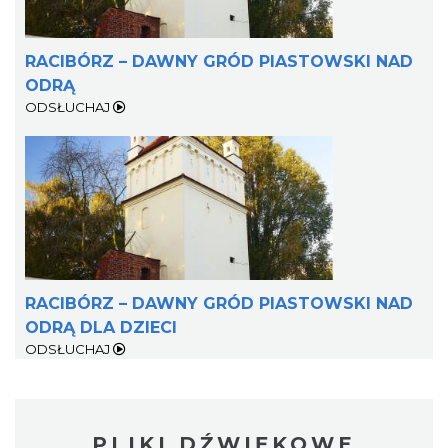
RACIBÓRZ – DAWNY GRÓD PIASTOWSKI NAD
ODRĄ
ODSŁUCHAJ
RACIBÓRZ – DAWNY GRÓD PIASTOWSKI NAD
ODRĄ DLA DZIECI
ODSŁUCHAJ
PLIKI DŹWIĘKOWE