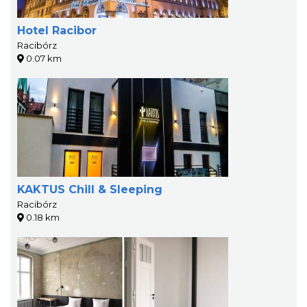
Hotel Racibor
Racibórz
0.07 km
KAKTUS Chill & Sleeping
Racibórz
0.18 km