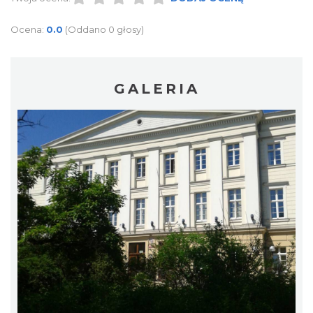
Ocena:
0.0
(Oddano 0 głosy)
GALERIA