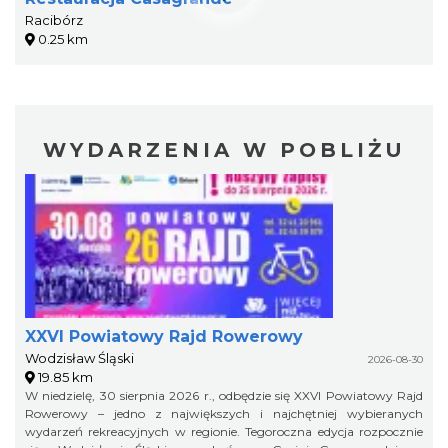
Racibórz
0.25 km
WYDARZENIA W POBLIŻU
XXVI Powiatowy Rajd Rowerowy
Wodzisław Śląski
2026-08-30
19.85 km
W niedzielę, 30 sierpnia 2026 r., odbędzie się XXVI Powiatowy Rajd
Rowerowy – jedno z największych i najchętniej wybieranych
wydarzeń rekreacyjnych w regionie. Tegoroczna edycja rozpocznie