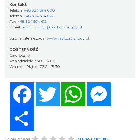
Kontakt:
Telefon:
+48 324 594 600
Telefon:
+48 324 594 622
Fax:
+48 324 594 612
Email:
administracja@raciborz.sr.gov.pl
Strona internetowa:
www.raciborz.sr.gov.pl
DOSTĘPNOŚĆ
Całoroczny
Poniedziałek: 7.30 - 18.00
Wtorek - Piątek: 7.30 - 15.30
Facebook
Twitter
WhatsApp
Messenger
Share
Twoja ocena:
DODAJ OCENĘ