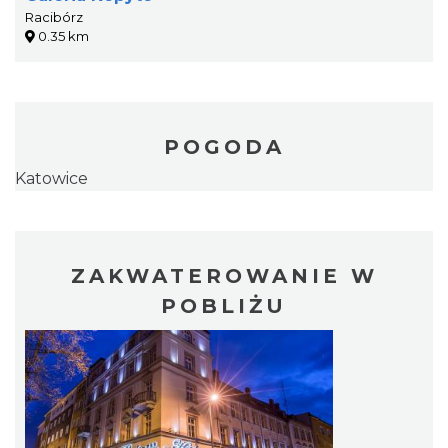
Racibórz
0.35 km
POGODA
Katowice
ZAKWATEROWANIE W
POBLIŻU