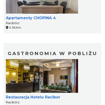
Apartamenty CHOPINA 4
Racibórz
0.36 km
GASTRONOMIA W POBLIŻU
Restauracja Hotelu Racibor
Racibórz