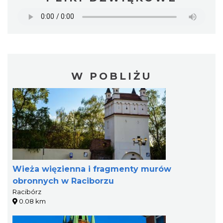
W POBLIŻU
Wieża więzienna i fragmenty murów
obronnych w Raciborzu
Racibórz
0.08 km