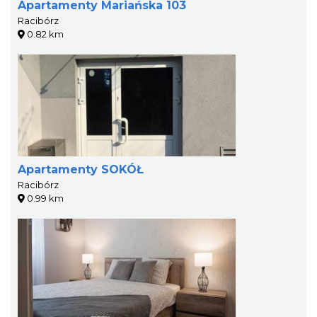
Apartamenty Mariańska 103
Racibórz
0.82 km
Apartamenty SOKÓŁ
Racibórz
0.99 km