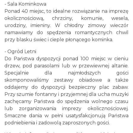
- Sala Kominkowa
Ponad 40 miejsc, to idealne rozwiązanie na imprezę
okolicznościową, chrzciny, komunie, wesela,
urodziny, imieniny. W chłodny zimowy wieczór
namawiamy do spędzenia romantycznych chwil
przy blasku świec i cieple płonącego kominka.
- Ogród Letni
Do Państwa dyspozycji ponad 100 miejsc w cieniu
drzew, pod parasolami lub w przewiewnej altanie.
Specjalnie dla najmłodszych gości
skomponowaliśmy zestawy obiadowe a także
oddajemy do dyspozycji bezpieczny plac zabaw.
Przy szumie fontanny i przyjemnej dla ucha muzyki
zachęcamy Państwa do spędzenia wolnego czasu
lub zorganizowania imprezy okolicznościowej.
Smaczne dania w pełni usatysfakcjonują Państwa
podniebienia i zadowolą zaproszonych gości.