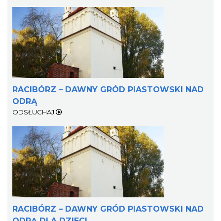
RACIBÓRZ – DAWNY GRÓD PIASTOWSKI NAD
ODRĄ
ODSŁUCHAJ
RACIBÓRZ – DAWNY GRÓD PIASTOWSKI NAD
ODRĄ DLA DZIECI