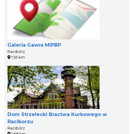
Galeria Gawra MIPBP
Racibórz
1.55 km
Dom Strzelecki Bractwa Kurkowego w
Raciborzu
Racibórz
1.68 km