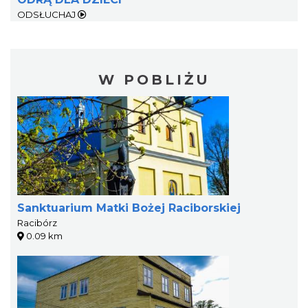
ODSŁUCHAJ
W POBLIŻU
Sanktuarium Matki Bożej Raciborskiej
Racibórz
0.09 km