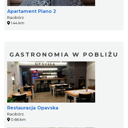
Apartament Piano 2
Racibórz
1.44 km
GASTRONOMIA W POBLIŻU
Restauracja Opavska
Racibórz
0.66 km