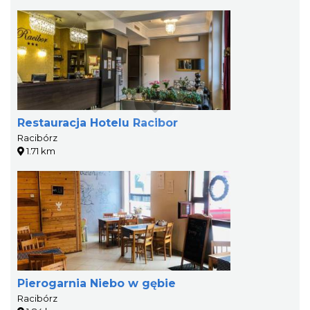
Restauracja Hotelu Racibor
Racibórz
1.71 km
Pierogarnia Niebo w gębie
Racibórz