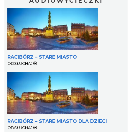
AUDIOWYCIECZKI
RACIBÓRZ – STARE MIASTO
ODSŁUCHAJ
RACIBÓRZ – STARE MIASTO DLA DZIECI
ODSŁUCHAJ