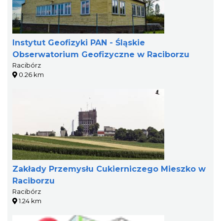
Instytut Geofizyki PAN - Śląskie
Obserwatorium Geofizyczne w Raciborzu
Racibórz
0.26 km
Zakłady Przemysłu Cukierniczego Mieszko w
Raciborzu
Racibórz
1.24 km