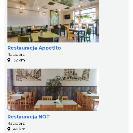
Restauracja Appetito
Racibórz
1.32 km
Restauracja NOT
Racibórz
1.40 km