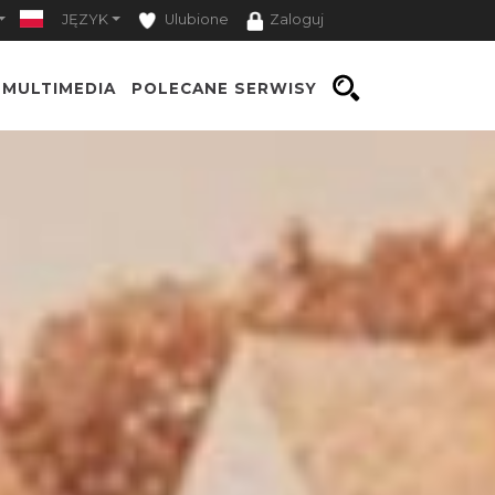
JĘZYK
Ulubione
Zaloguj
MULTIMEDIA
POLECANE SERWISY