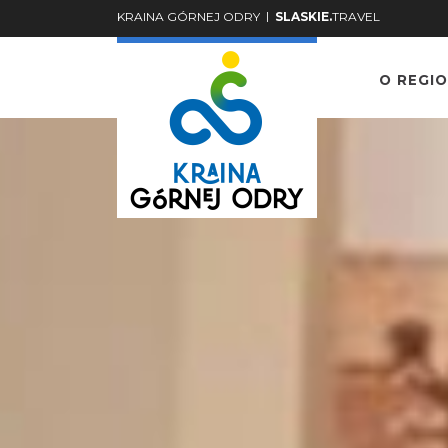
|
KRAINA GÓRNEJ ODRY
SLASKIE.
TRAVEL
O REGIO