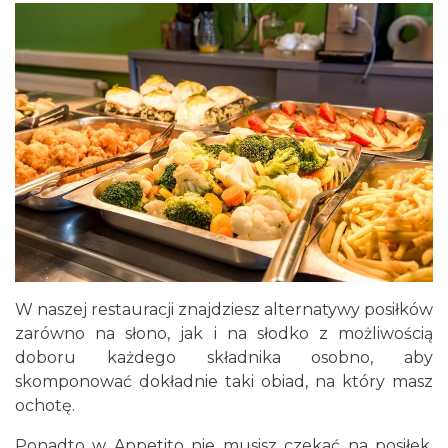
W naszej restauracji znajdziesz alternatywy posiłków
zarówno na słono, jak i na słodko z możliwością
doboru każdego składnika osobno, aby
skomponować dokładnie taki obiad, na który masz
ochotę.
Ponadto w Appetito nie musisz czekać na posiłek,