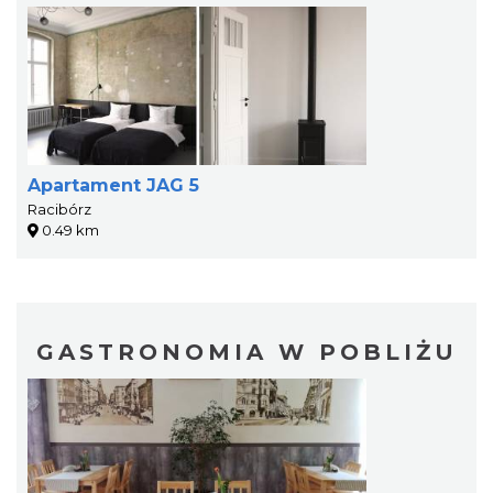
Apartament JAG 5
Racibórz
0.49 km
GASTRONOMIA W POBLIŻU