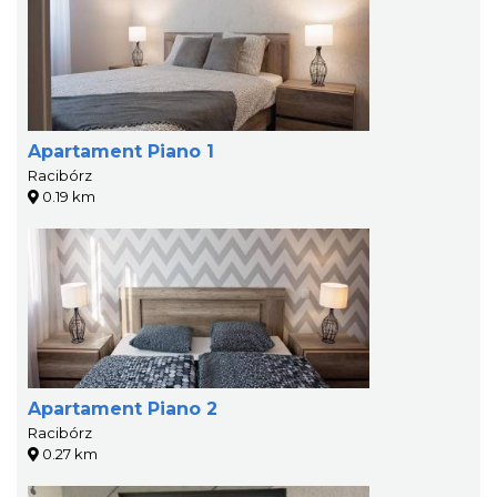
Apartament Piano 1
Racibórz
0.19 km
Apartament Piano 2
Racibórz
0.27 km