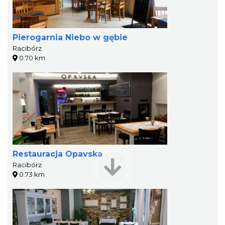
Pierogarnia Niebo w gębie
Racibórz
0.70 km
Restauracja Opavska
Racibórz
0.73 km