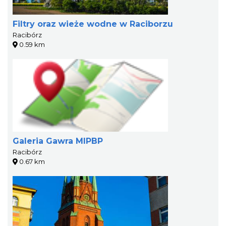
Filtry oraz wieże wodne w Raciborzu
Racibórz
0.59 km
Galeria Gawra MIPBP
Racibórz
0.67 km