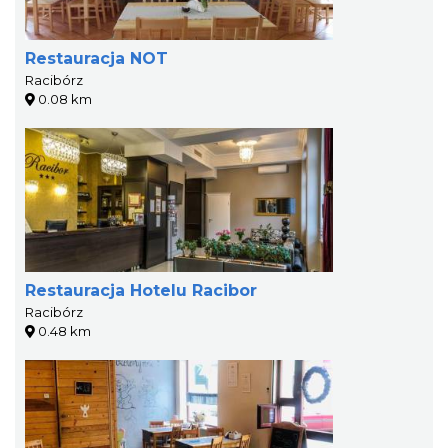
Restauracja NOT
Racibórz
0.08 km
Restauracja Hotelu Racibor
Racibórz
0.48 km