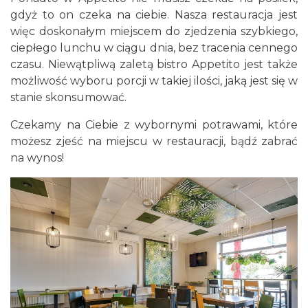
gdyż to on czeka na ciebie. Nasza restauracja jest
więc doskonałym miejscem do zjedzenia szybkiego,
ciepłego lunchu w ciągu dnia, bez tracenia cennego
czasu. Niewątpliwą zaletą bistro Appetito jest także
możliwość wyboru porcji w takiej ilości, jaką jest się w
stanie skonsumować.
Czekamy na Ciebie z wybornymi potrawami, które
możesz zjeść na miejscu w restauracji, bądź zabrać
na wynos!