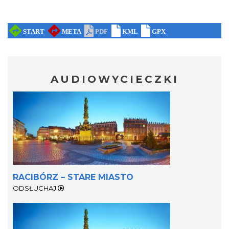
AUDIOWYCIECZKI
RACIBÓRZ – STARE MIASTO
ODSŁUCHAJ