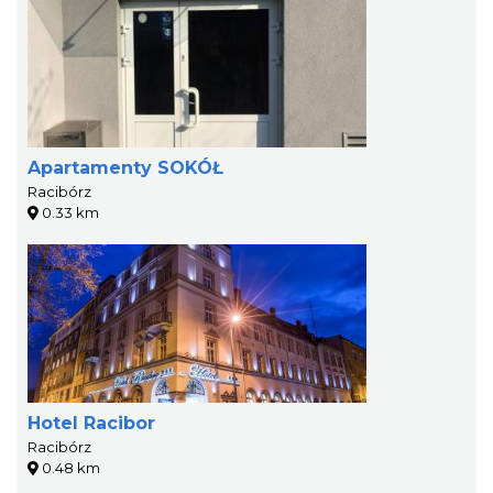
Apartamenty SOKÓŁ
Racibórz
0.33 km
Hotel Racibor
Racibórz
0.48 km