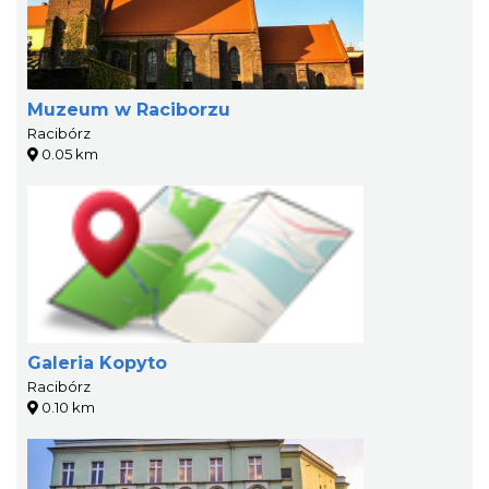
Muzeum w Raciborzu
Racibórz
0.05 km
Galeria Kopyto
Racibórz
0.10 km