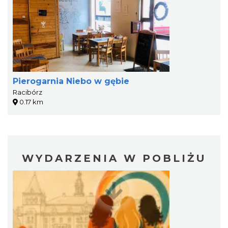
Pierogarnia Niebo w gębie
Racibórz
0.17 km
WYDARZENIA W POBLIŻU