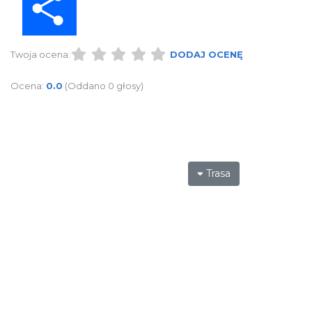
Twoja ocena:
DODAJ OCENĘ
Ocena:
0.0
(Oddano 0 głosy)
Trasa