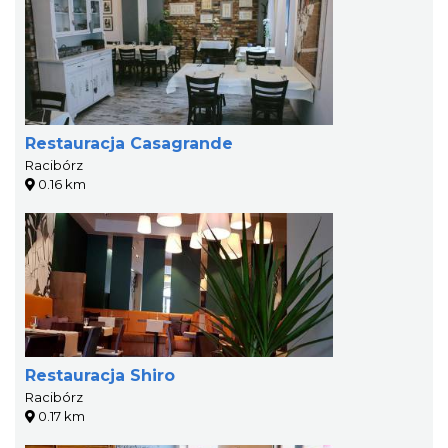
Restauracja Casagrande
Racibórz
0.16 km
Restauracja Shiro
Racibórz
0.17 km