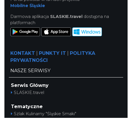
Mobilne Śląskie
Darmowa aplikacja
SLASKIE.travel
dostępna na
platformach
KONTAKT
|
PUNKTY IT
|
POLITYKA
PRYWATNOŚCI
NASZE SERWISY
Serwis Główny
SLASKIE.travel
Tematyczne
Szlak Kulinarny "Śląskie Smaki"
Szlak Orlich Gniazd
Szlak Zabytków Techniki