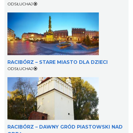
ODSŁUCHAJ
RACIBÓRZ – STARE MIASTO DLA DZIECI
ODSŁUCHAJ
RACIBÓRZ – DAWNY GRÓD PIASTOWSKI NAD