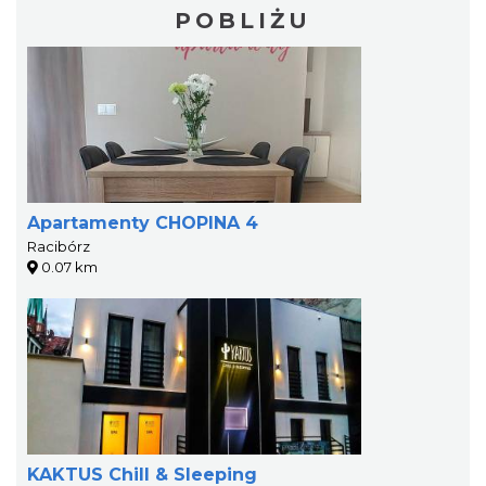
POBLIŻU
Apartamenty CHOPINA 4
Racibórz
0.07 km
KAKTUS Chill & Sleeping