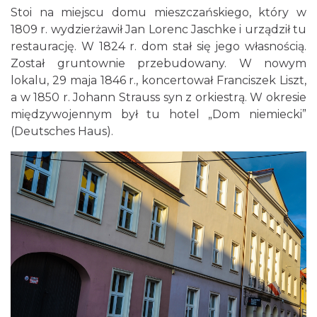
Stoi na miejscu domu mieszczańskiego, który w
1809 r. wydzierżawił Jan Lorenc Jaschke i urządził tu
restaurację. W 1824 r. dom stał się jego własnością.
Został gruntownie przebudowany. W nowym
lokalu, 29 maja 1846 r., koncertował Franciszek Liszt,
a w 1850 r. Johann Strauss syn z orkiestrą. W okresie
międzywojennym był tu hotel „Dom niemiecki”
(Deutsches Haus).