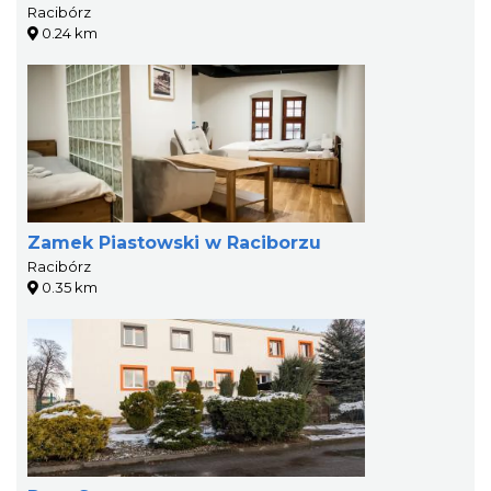
Racibórz
0.24 km
Zamek Piastowski w Raciborzu
Racibórz
0.35 km