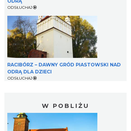
ODRĄ
ODSŁUCHAJ
RACIBÓRZ – DAWNY GRÓD PIASTOWSKI NAD
ODRĄ DLA DZIECI
ODSŁUCHAJ
W POBLIŻU