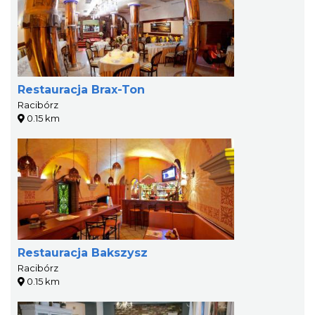
Restauracja Brax-Ton
Racibórz
0.15 km
Restauracja Bakszysz
Racibórz
0.15 km