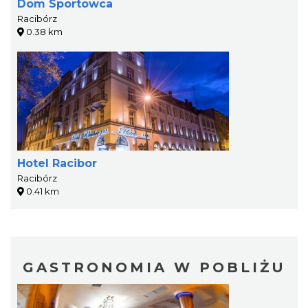
Dom Sportowca
Racibórz
0.38 km
Hotel Racibor
Racibórz
0.41 km
GASTRONOMIA W POBLIŻU