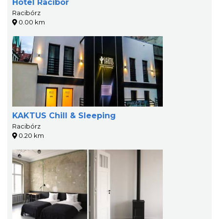
Hotel Racibor
Racibórz
0.00 km
KAKTUS Chill & Sleeping
Racibórz
0.20 km