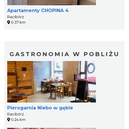
Apartamenty CHOPINA 4
Racibórz
0.37 km
GASTRONOMIA W POBLIŻU
Pierogarnia Niebo w gębie
Racibórz
0.24 km