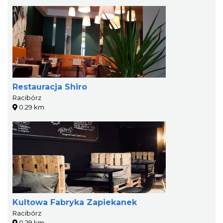
Restauracja Shiro
Racibórz
0.29 km
Kultowa Fabryka Zapiekanek
Racibórz
0.29 km