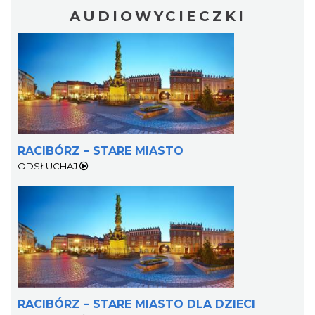
AUDIOWYCIECZKI
RACIBÓRZ – STARE MIASTO
ODSŁUCHAJ
RACIBÓRZ – STARE MIASTO DLA DZIECI