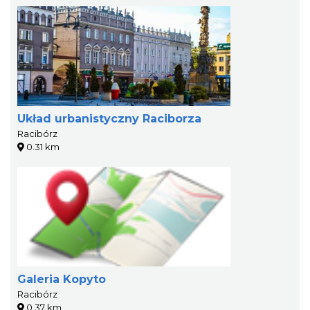
Układ urbanistyczny Raciborza
Racibórz
0.31 km
Galeria Kopyto
Racibórz
0.37 km