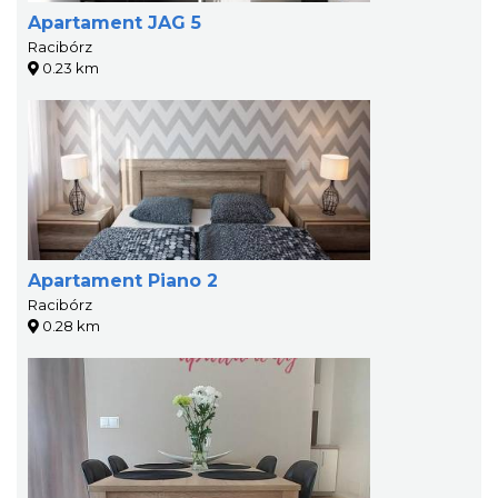
Apartament JAG 5
Racibórz
0.23 km
Apartament Piano 2
Racibórz
0.28 km