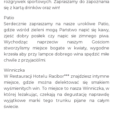
rozgrywek sportowych. Zapraszamy do zapoznania
się z kartą drinków oraz win!
Patio
Serdecznie zapraszamy na nasze urokliwe Patio,
gdzie wśród zieleni mogą Państwo napić się kawy,
zjeść dobry posiłek czy napic sie zimnego piwa.
Wychodząc naprzeciw naszym Gościom
stworzylismy miejsce bogate w kwiaty, wygodne
krzesła aby przy lampce dobrego wina spędzić miłe
chwile z przyjaciólmi.
Winniczka
W Restauracji Hotelu Racibor*** znajdziesz intymne
miejsce, gdzie można delektować się smakiem
wyśmienitych win. To miejsce to nasza Winniczka, w
której leżakując, czekają na degustację naprawdę
wyjątkowe marki tego trunku pijane na całym
świecie.