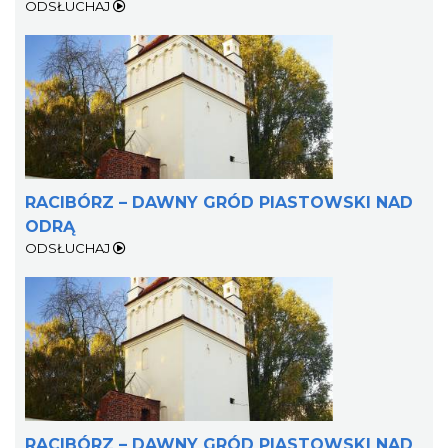
ODSŁUCHAJ
RACIBÓRZ – DAWNY GRÓD PIASTOWSKI NAD
ODRĄ
ODSŁUCHAJ
RACIBÓRZ – DAWNY GRÓD PIASTOWSKI NAD