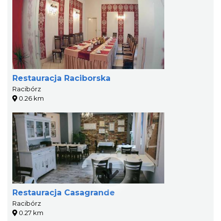
Restauracja Raciborska
Racibórz
0.26 km
Restauracja Casagrande
Racibórz
0.27 km