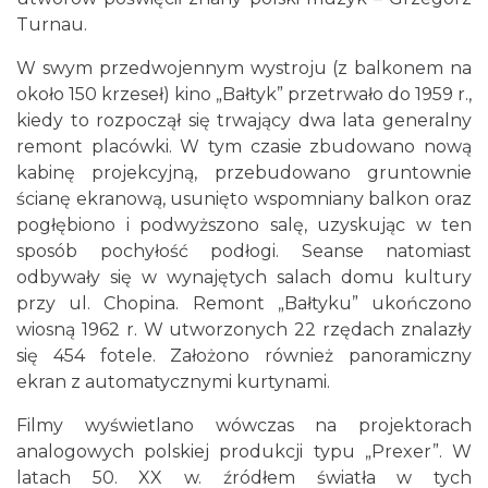
Turnau.
W swym przedwojennym wystroju (z balkonem na
około 150 krzeseł) kino „Bałtyk” przetrwało do 1959 r.,
kiedy to rozpoczął się trwający dwa lata generalny
remont placówki. W tym czasie zbudowano nową
kabinę projekcyjną, przebudowano gruntownie
ścianę ekranową, usunięto wspomniany balkon oraz
pogłębiono i podwyższono salę, uzyskując w ten
sposób pochyłość podłogi. Seanse natomiast
odbywały się w wynajętych salach domu kultury
przy ul. Chopina. Remont „Bałtyku” ukończono
wiosną 1962 r. W utworzonych 22 rzędach znalazły
się 454 fotele. Założono również panoramiczny
ekran z automatycznymi kurtynami.
Filmy wyświetlano wówczas na projektorach
analogowych polskiej produkcji typu „Prexer”. W
latach 50. XX w. źródłem światła w tych