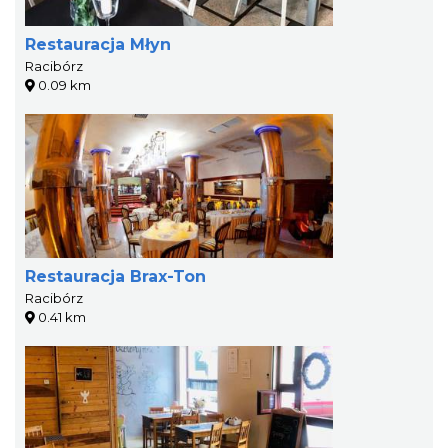
Restauracja Młyn
Racibórz
0.09 km
Restauracja Brax-Ton
Racibórz
0.41 km