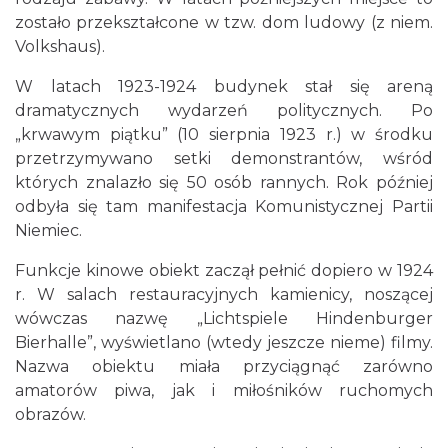
zostało przekształcone w tzw. dom ludowy (z niem.
Volkshaus).
W latach 1923-1924 budynek stał się areną
dramatycznych wydarzeń politycznych. Po
„krwawym piątku” (10 sierpnia 1923 r.) w środku
przetrzymywano setki demonstrantów, wśród
których znalazło się 50 osób rannych. Rok później
odbyła się tam manifestacja Komunistycznej Partii
Niemiec.
Funkcje kinowe obiekt zaczął pełnić dopiero w 1924
r. W salach restauracyjnych kamienicy, noszącej
wówczas nazwę „Lichtspiele Hindenburger
Bierhalle”, wyświetlano (wtedy jeszcze nieme) filmy.
Nazwa obiektu miała przyciągnąć zarówno
amatorów piwa, jak i miłośników ruchomych
obrazów.