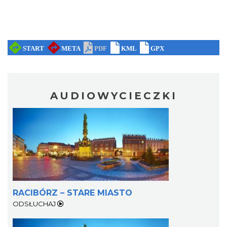
AUDIOWYCIECZKI
RACIBÓRZ – STARE MIASTO
ODSŁUCHAJ