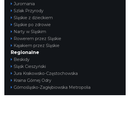
Juromania
Szlak Przyrody
Śląskie z dzieckiem
Śląskie po zdrowie
Narty w Śląskim
Rowerem przez Śląskie
Kajakiem przez Śląskie
Regionalne
Beskidy
Śląsk Cieszyński
Jura Krakowsko-Częstochowska
Kraina Górnej Odry
Górnośląsko-Zagłębiowska Metropolia