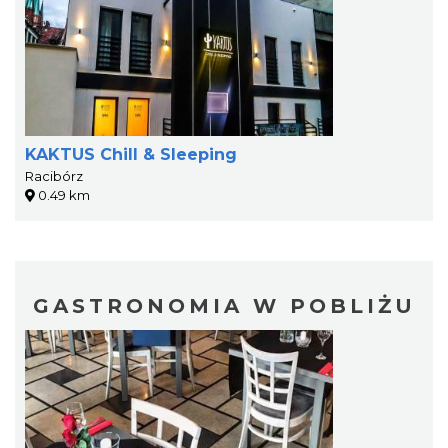
KAKTUS Chill & Sleeping
Racibórz
0.49 km
GASTRONOMIA W POBLIŻU