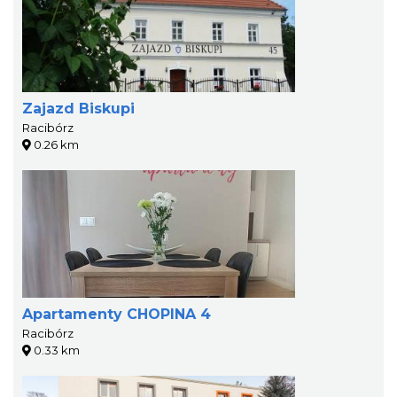
Zajazd Biskupi
Racibórz
0.26 km
Apartamenty CHOPINA 4
Racibórz
0.33 km