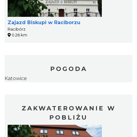
Zajazd Biskupi w Raciborzu
Racibórz
0.26 km
POGODA
Katowice
ZAKWATEROWANIE W
POBLIŻU