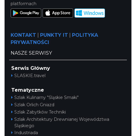
platformach
KONTAKT
|
PUNKTY IT
|
POLITYKA
PRYWATNOŚCI
NASZE SERWISY
Serwis Główny
SLASKIE.travel
Tematyczne
Szlak Kulinarny "Śląskie Smaki"
Szlak Orlich Gniazd
Szlak Zabytków Techniki
Szlak Architektury Drewnianej Województwa
Śląskiego
Industriada