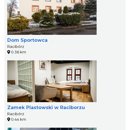
Dom Sportowca
Racibórz
0.36 km
Zamek Piastowski w Raciborzu
Racibórz
0.44 km