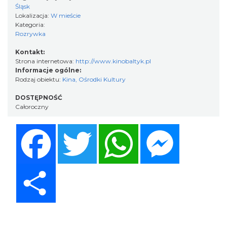
Śląsk
Lokalizacja:
W mieście
Kategoria:
Rozrywka
Kontakt:
Strona internetowa:
http://www.kinobaltyk.pl
Informacje ogólne:
Rodzaj obiektu:
Kina, Ośrodki Kultury
DOSTĘPNOŚĆ
Całoroczny
Facebook
Twitter
WhatsApp
Messenger
Share