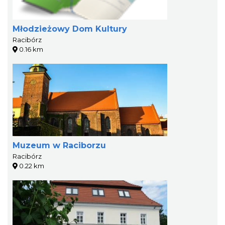
Młodzieżowy Dom Kultury
Racibórz
0.16 km
Muzeum w Raciborzu
Racibórz
0.22 km