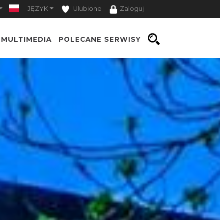
JĘZYK
Ulubione
Zaloguj
MULTIMEDIA
POLECANE SERWISY