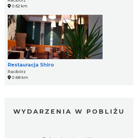
0.62 km
Restauracja Shiro
Racibórz
0.68 km
WYDARZENIA W POBLIŻU