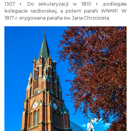
1307 r. Do sekularyzacji w 1810 r. podlegała
kolegiacie raciborskiej, a potem parafii WNMP. W
1817 r. erygowana parafia św. Jana Chrzciciela.