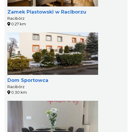
Zamek Piastowski w Raciborzu
Racibórz
0.27 km
Dom Sportowca
Racibórz
0.30 km