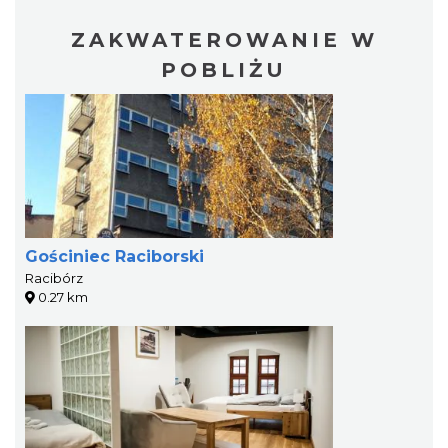
ZAKWATEROWANIE W
POBLIŻU
Gościniec Raciborski
Racibórz
0.27 km