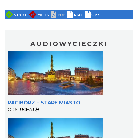
AUDIOWYCIECZKI
RACIBÓRZ – STARE MIASTO
ODSŁUCHAJ