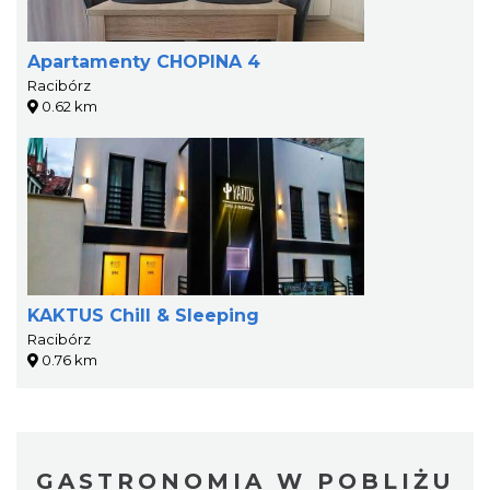
Apartamenty CHOPINA 4
Racibórz
0.62 km
KAKTUS Chill & Sleeping
Racibórz
0.76 km
GASTRONOMIA W POBLIŻU