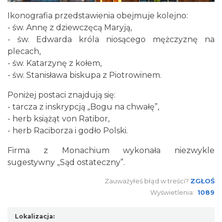
Ikonografia przedstawienia obejmuje kolejno:
- św. Annę z dziewczęcą Maryją,
- św. Edwarda króla niosącego mężczyznę na
plecach,
- św. Katarzynę z kołem,
- św. Stanisława biskupa z Piotrowinem.
Poniżej postaci znajdują się:
- tarcza z inskrypcją „Bogu na chwałę”,
- herb książąt von Ratibor,
- herb Raciborza i godło Polski.
Firma z Monachium wykonała niezwykle
sugestywny „Sąd ostateczny”.
Zauważyłeś błąd w treści?
ZGŁOŚ
Wyświetlenia:
1089
Lokalizacja: