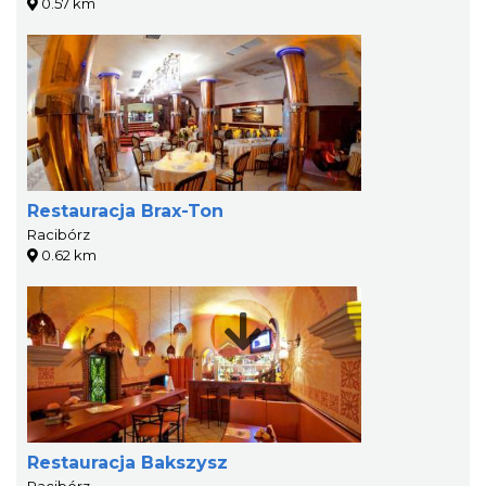
0.57 km
Restauracja Brax-Ton
Racibórz
0.62 km
Restauracja Bakszysz
Racibórz