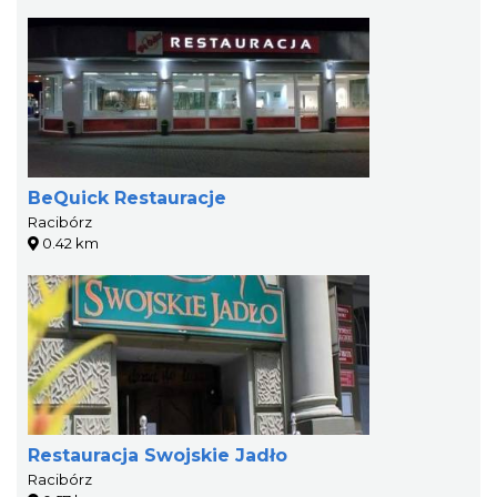
BeQuick Restauracje
Racibórz
0.42 km
Restauracja Swojskie Jadło
Racibórz